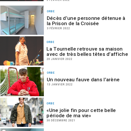
ORBE
Décès d’une personne détenue à
la Prison de la Croisée
3 FÉVRIER 2022
ORBE
La Tournelle retrouve sa maison
avec de très belles têtes d’affiche
20 JANVIER 2022
ORBE
Un nouveau fauve dans l’arène
13 JANVIER 2022
ORBE
«Une jolie fin pour cette belle
période de ma vie»
30 DÉCEMBRE 2021