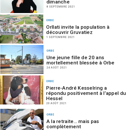
dimanche
8 SEPTEMBRE 2021
ORBE
Orllati invite la population à
découvrir Gruvatiez
1 SEPTEMBRE 2021
ORBE
Une jeune fille de 20 ans
mortellement blessée à Orbe
24 AOÛT 2021
ORBE
Pierre-André Kesselring a
répondu positivement à l’appel du
Hessel
20 AOÛT 2021
ORBE
A la retraite… mais pas
complètement