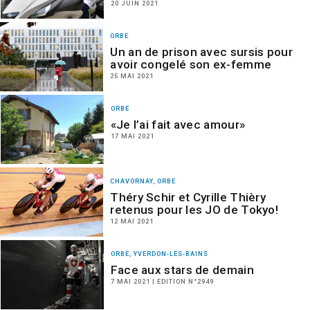
20 JUIN 2021
ORBE
Un an de prison avec sursis pour
avoir congelé son ex-femme
25 MAI 2021
ORBE
«Je l’ai fait avec amour»
17 MAI 2021
CHAVORNAY, ORBE
Théry Schir et Cyrille Thièry
retenus pour les JO de Tokyo!
12 MAI 2021
ORBE, YVERDON-LES-BAINS
Face aux stars de demain
7 MAI 2021 | EDITION N°2949