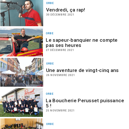
ORBE
Vendredi, ça rap!
30 DÉCEMBRE 2021
ORBE
Le sapeur-banquier ne compte
pas ses heures
27 DÉCEMBRE 2021
ORBE
Une aventure de vingt-cinq ans
26 NOVEMBRE 2021
ORBE
La Boucherie Perusset puissance
5 !
25 NOVEMBRE 2021
ORBE