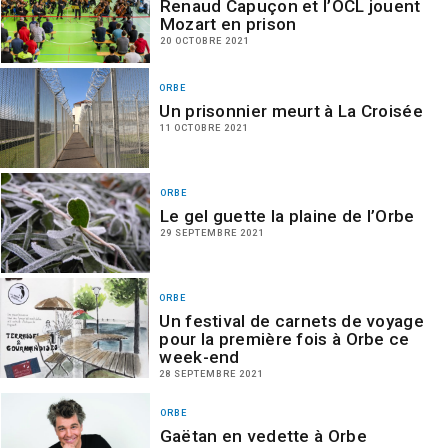
Renaud Capuçon et l’OCL jouent
Mozart en prison
20 OCTOBRE 2021
ORBE
Un prisonnier meurt à La Croisée
11 OCTOBRE 2021
ORBE
Le gel guette la plaine de l’Orbe
29 SEPTEMBRE 2021
ORBE
Un festival de carnets de voyage
pour la première fois à Orbe ce
week-end
28 SEPTEMBRE 2021
ORBE
Gaëtan en vedette à Orbe