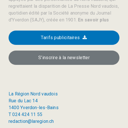
regrettaient la disparition de La Presse Nord vaudois,
quotidien édité par la Société anonyme du Journal
d’Yverdon (SAJY), créée en 1901.
En savoir plus
Tarifs publicitaires
S’inscrire à la newsletter
La Région Nord vaudois
Rue du Lac 14
1400 Yverdon-les-Bains
T 024 424 11 55
redaction@laregion.ch