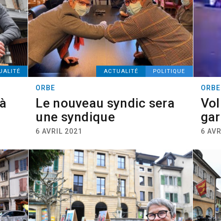
UALITÉ
ACTUALITÉ
POLITIQUE
ORBE
ORBE
 à
Le nouveau syndic sera
Vol
une syndique
gar
6 AVRIL 2021
6 AVR