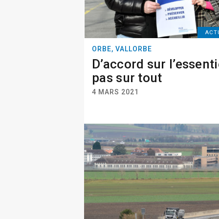
ACT
ORBE, VALLORBE
D’accord sur l’essenti
pas sur tout
4 MARS 2021