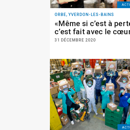
ACT
ORBE, YVERDON-LES-BAINS
«Même si c’est à pert
c’est fait avec le cœu
31 DÉCEMBRE 2020
ACT