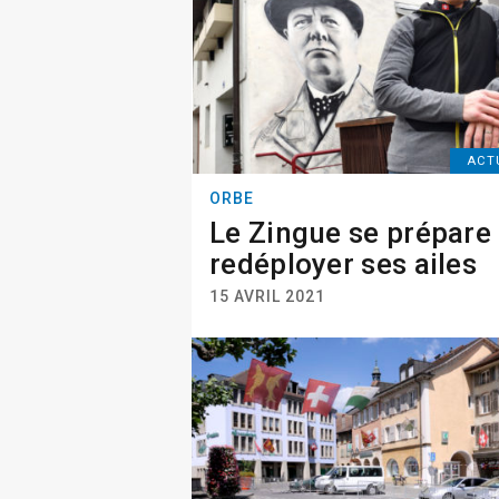
ACT
ORBE
Le Zingue se prépare
redéployer ses ailes
15 AVRIL 2021