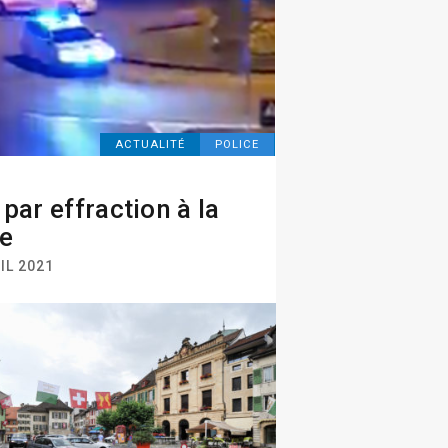
ACTUALITÉ
POLICE
 par effraction à la
e
IL 2021