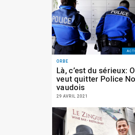
ACT
ORBE
Là, c’est du sérieux: 
veut quitter Police N
vaudois
29 AVRIL 2021