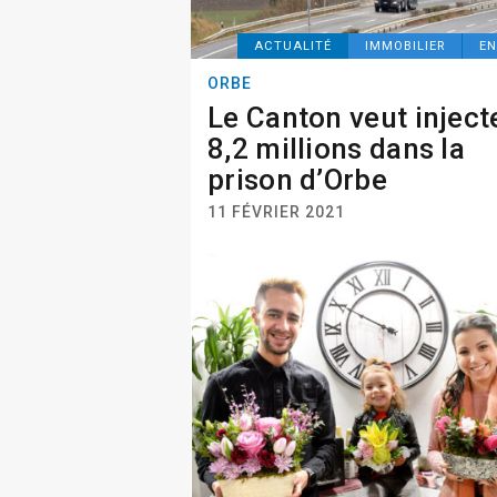
ACTUALITÉ
IMMOBILIER
EN
ORBE
Le Canton veut inject
8,2 millions dans la
prison d’Orbe
11 FÉVRIER 2021