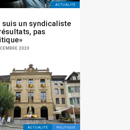
ACTUALITÉ
 suis un syndicaliste
résultats, pas
itique»
ÉCEMBRE 2020
ACTUALITÉ
POLITIQUE