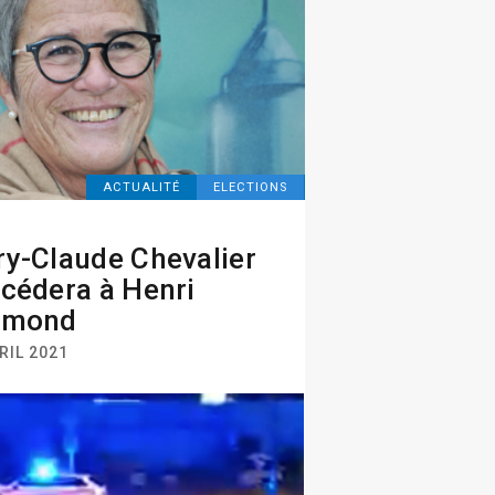
ACTUALITÉ
ELECTIONS
y-Claude Chevalier
cédera à Henri
rmond
RIL 2021