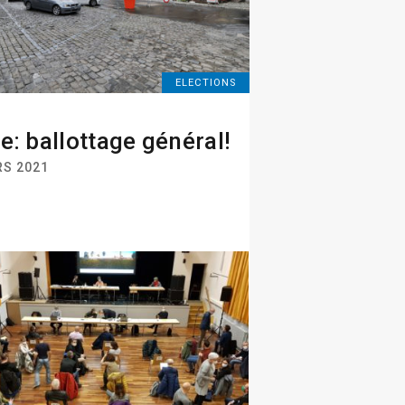
ELECTIONS
e: ballottage général!
RS 2021