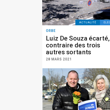
ACTUALITÉ
ELE
ORBE
Luiz De Souza écarté,
contraire des trois
autres sortants
28 MARS 2021