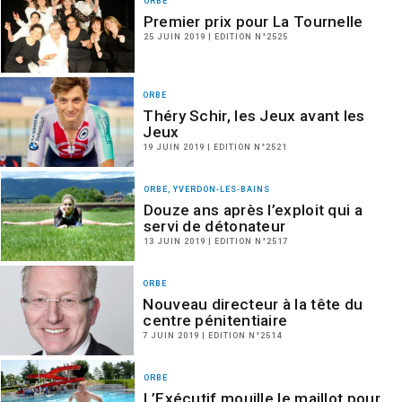
ORBE
Premier prix pour La Tournelle
25 JUIN 2019 | EDITION N°2525
ORBE
Théry Schir, les Jeux avant les
Jeux
19 JUIN 2019 | EDITION N°2521
ORBE, YVERDON-LES-BAINS
Douze ans après l’exploit qui a
servi de détonateur
13 JUIN 2019 | EDITION N°2517
ORBE
Nouveau directeur à la tête du
centre pénitentiaire
7 JUIN 2019 | EDITION N°2514
ORBE
L’Exécutif mouille le maillot pour