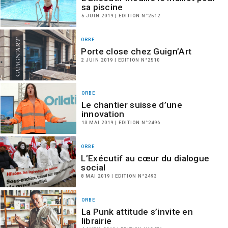
sa piscine
5 JUIN 2019 | EDITION N°2512
ORBE
Porte close chez Guign’Art
2 JUIN 2019 | EDITION N°2510
ORBE
Le chantier suisse d’une
innovation
13 MAI 2019 | EDITION N°2496
ORBE
L’Exécutif au cœur du dialogue
social
8 MAI 2019 | EDITION N°2493
ORBE
La Punk attitude s’invite en
librairie