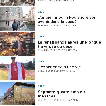
4 AVRIL 2019 | EDITION N°2471
ORBE
L’ancien moulin Rod ancre son
avenir dans le passé
28 MARS 2019 | EDITION N°2466
ORBE
La renaissance après une longue
traversée du désert
13 MARS 2019 | EDITION N°2456
ORBE
L’expérience d’une vie
8 MARS 2019 | EDITION N°2452
ORBE
Septante-quatre emplois
menacés
22 FÉVRIER 2019 | EDITION N°2442