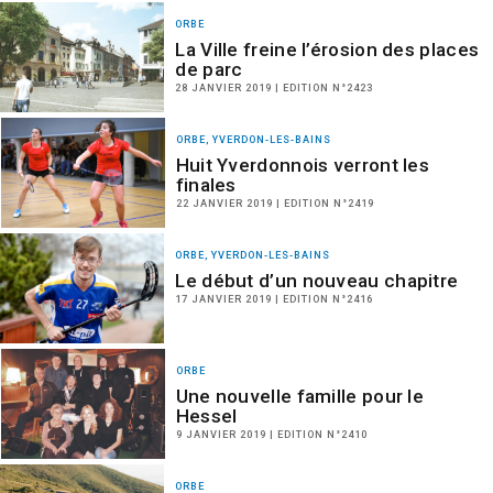
ORBE
La Ville freine l’érosion des places
de parc
28 JANVIER 2019 | EDITION N°2423
ORBE, YVERDON-LES-BAINS
Huit Yverdonnois verront les
finales
22 JANVIER 2019 | EDITION N°2419
ORBE, YVERDON-LES-BAINS
Le début d’un nouveau chapitre
17 JANVIER 2019 | EDITION N°2416
ORBE
Une nouvelle famille pour le
Hessel
9 JANVIER 2019 | EDITION N°2410
ORBE