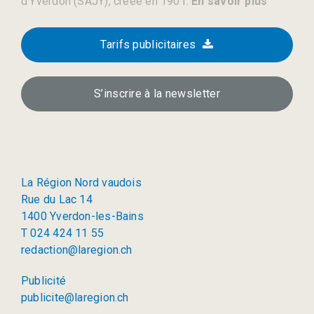
d’Yverdon (SAJY), créée en 1901.
En savoir plus
Tarifs publicitaires
S’inscrire à la newsletter
La Région Nord vaudois
Rue du Lac 14
1400 Yverdon-les-Bains
T 024 424 11 55
redaction@laregion.ch
Publicité
publicite@laregion.ch