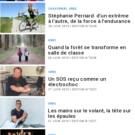
CHAVORNAY, ORBE
Stéphanie Perriard: d’un extrême
à l’autre, de la force à l’endurance
28 JUIN 2019 | EDITION N°2528
ORBE
Quand la forêt se transforme en
salle de classe
28 JUIN 2019 | EDITION N°2528
ORBE
Un SOS reçu comme un
électrochoc
27 JUIN 2019 | EDITION N°2527
ORBE
Les mains sur le volant, la tête sur
les épaules
27 JUIN 2019 | EDITION N°2527