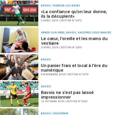
BAVOIS, YVERDON-LES-BAINS
«La confiance qu’on leur donne,
ils la décuplent»
5 AVRIL 2019 | EDITION N°2472
ARNEX-SUR-ORBE, BAVOIS, VALEYRES-SOUS-RANCES
Le cœur, l’oreille et les mains du
vestiaire
3 AVRIL 2019 | EDITION N°2470
BAVOIS
Un panier frais et local à l’ère du
numérique
8 NOVEMBRE 2018 | EDITION N°2370
BAVOIS
Bavois ne s’est pas laissé
impressionner
15 OCTOBRE 2018 | EDITION N°2352
BAVOIS, CHAVORNAY