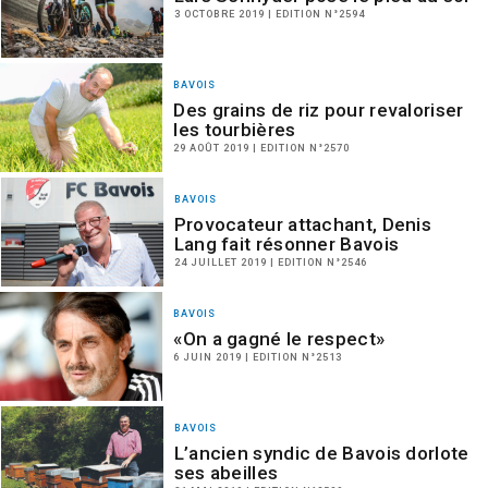
3 OCTOBRE 2019 | EDITION N°2594
BAVOIS
Des grains de riz pour revaloriser
les tourbières
29 AOÛT 2019 | EDITION N°2570
BAVOIS
Provocateur attachant, Denis
Lang fait résonner Bavois
24 JUILLET 2019 | EDITION N°2546
BAVOIS
«On a gagné le respect»
6 JUIN 2019 | EDITION N°2513
BAVOIS
L’ancien syndic de Bavois dorlote
ses abeilles