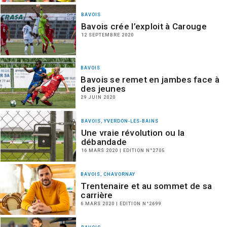
BAVOIS
Bavois crée l’exploit à Carouge
12 SEPTEMBRE 2020
BAVOIS
Bavois se remet en jambes face à
des jeunes
29 JUIN 2020
BAVOIS, YVERDON-LES-BAINS
Une vraie révolution ou la
débandade
16 MARS 2020 | EDITION N°2705
BAVOIS, CHAVORNAY
Trentenaire et au sommet de sa
carrière
6 MARS 2020 | EDITION N°2699