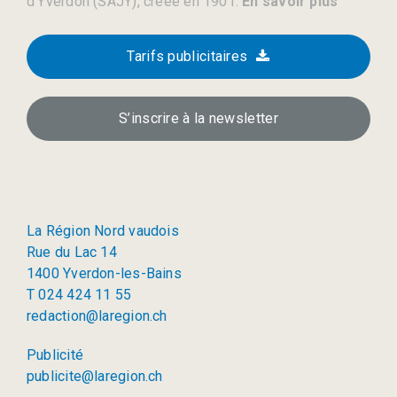
d’Yverdon (SAJY), créée en 1901.
En savoir plus
Tarifs publicitaires
S’inscrire à la newsletter
La Région Nord vaudois
Rue du Lac 14
1400 Yverdon-les-Bains
T 024 424 11 55
redaction@laregion.ch
Publicité
publicite@laregion.ch