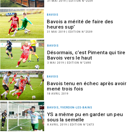
31 MAI 2019 | EDITION N°2509
BAVOIS
Bavois a mérité de faire des
heures sup’
31 MAI 2019 | EDITION N°2509
BAVOIS
Désormais, c’est Pimenta qui tire
Bavois vers le haut
3 MAI 2019 | EDITION N°2490
BAVOIS
Bavois tenu en échec après avoir
mené trois fois
18 AVRIL 2019
BAVOIS, YVERDON-LES-BAINS
YS a même pu en garder un peu
sous la semelle
8 AVRIL 2019 | EDITION N°2473