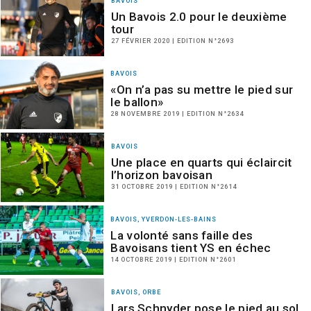
BAVOIS
Un Bavois 2.0 pour le deuxième
tour
27 FÉVRIER 2020 | EDITION N°2693
BAVOIS
«On n’a pas su mettre le pied sur
le ballon»
28 NOVEMBRE 2019 | EDITION N°2634
BAVOIS
Une place en quarts qui éclaircit
l’horizon bavoisan
31 OCTOBRE 2019 | EDITION N°2614
BAVOIS, YVERDON-LES-BAINS
La volonté sans faille des
Bavoisans tient YS en échec
14 OCTOBRE 2019 | EDITION N°2601
BAVOIS, ORBE
Lars Schnyder pose le pied au sol